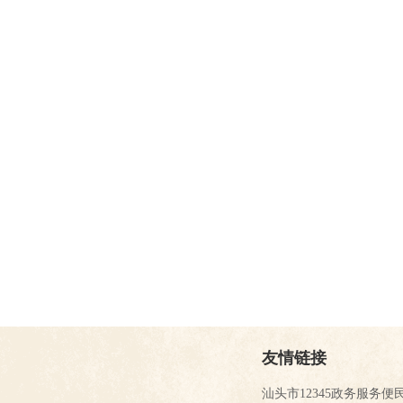
友情链接
汕头市12345政务服务便