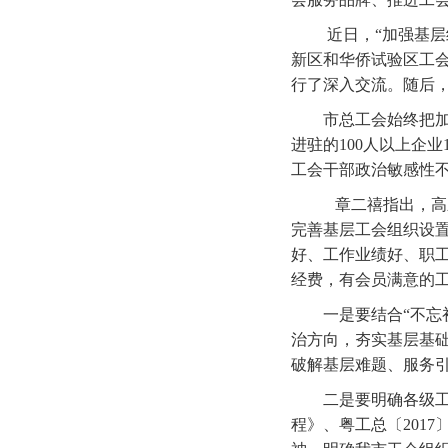
近日，“加强基层组
新区和华侨试验区工
行了深入交流。随后
市总工会始终把加强
进驻的100人以上企
工会干部政治敏感性
章二禧指出，高新区
完善基层工会组织设
好、工作业绩好、职
经费，有会员满意的工
一是要结合“不忘初
治方向，夯实基层基
破解基层难题、服务
二是要明确各级工会
程》、粤工总〔201