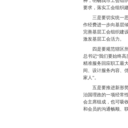
神，明确我市工会组织
要求，落实工会组织
三是要切实统一思想
作经费进一步向基层
完善基层工会组织建
激发基层工会活力。
四是要规范辖区所属
总书记“我们要始终
精准服务回应职工最
间、设计服务内容、优
家人”。
五是要推进新形势下
治国理政的一项经常
会主席组成，也可吸
和会员的沟通畅顺、