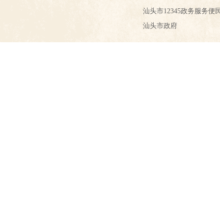
汕头市12345政务服务便
汕头市政府