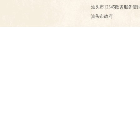
汕头市12345政务服务便
汕头市政府