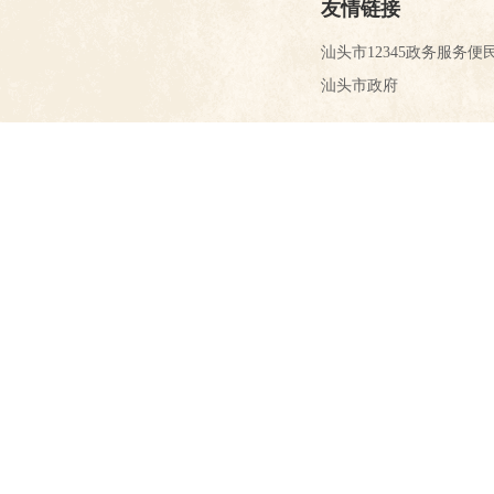
友情链接
汕头市12345政务服务便
汕头市政府