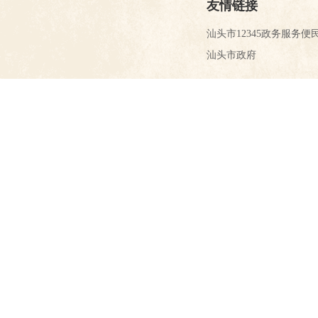
友情链接
汕头市12345政务服务便
汕头市政府