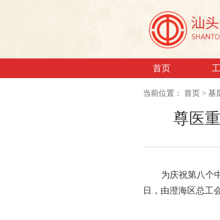
首页
当前位置：
首页
>
基
尊医重
为庆祝第八个
日，由澄海区总工