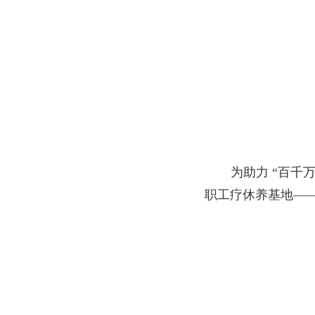
为助力 “百千
职工疗休养基地——