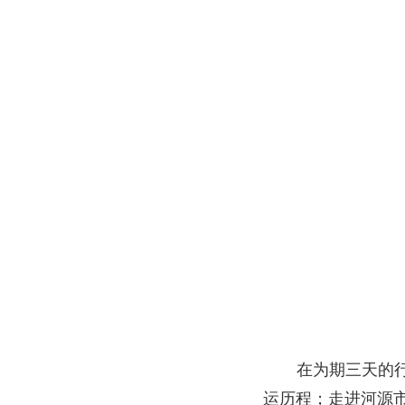
在为期三天的
运历程；走进河源