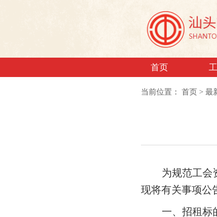
首页
当前位置：
首页
>
最
为规范
工会
现将有关事项公
一、招租标