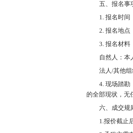
五
、报名事
1
. 报名时间
2
. 报名地
3
. 报名材料
自然人：本
法人
/其他
4
. 现场踏
的全部现状，无
六、成交规
1
.报价截止