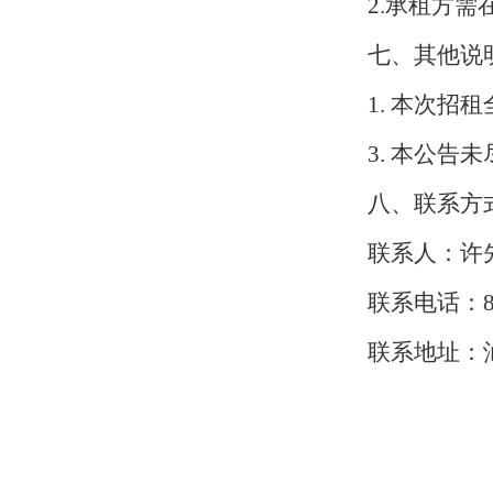
2
.承租方需
七、其他说
1
. 本次招
3
. 本公告
八、联系方
联系人：
许
联系电话：
联系地址：