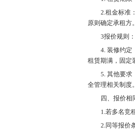
2
.租金标准
原则确定承租方
3
报价规则
4
. 装修约
租赁期满，固定
5
. 其他要
全管理相关制度
四、报价相
1
.若多名竞
2
.同等报价