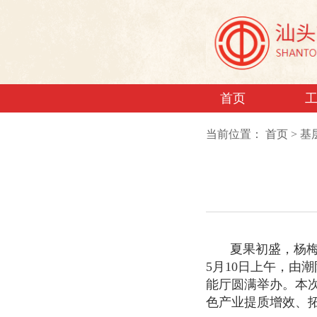
首页
当前位置：
首页
>
基
夏果初盛，杨
5月10日上午，
能厅圆满举办。本
色产业提质增效、