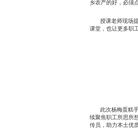
乡农产的好，必须
授课老师现场
课堂，也让更多职
此次杨梅蛋糕
续聚焦职工所思所
传员，助力本土优