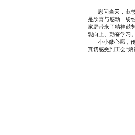
慰问当天，市
是欣喜与感动，纷
家庭带来了精神鼓
观向上、勤奋学习
小小微心愿，
真切感受到工会“娘