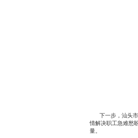
下一步，汕头
情解决职工急难愁
量。