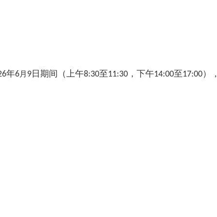
年
日期间（上午
至
，下午
至
）
26
6
月
9
8:30
11:30
14:00
17:00
；