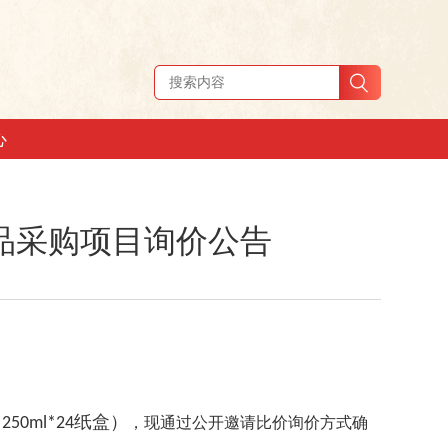
心
问品采购项目询价公告
（
纸盒）
250ml*24
，现通过公开邀请比价询价方式确