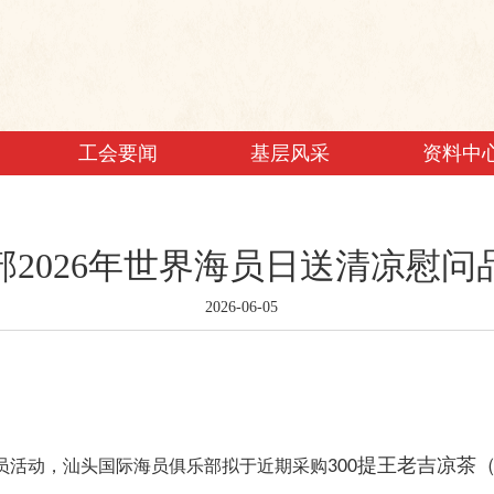
工会要闻
基层风采
资料中
2026年世界海员日送清凉慰
2026-06-05
提王老吉凉茶
员活动，汕头国际海员俱乐部拟于近期采购
300