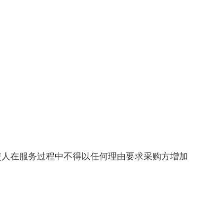
交人在服务过程中不得以任何理由要求采购方增加