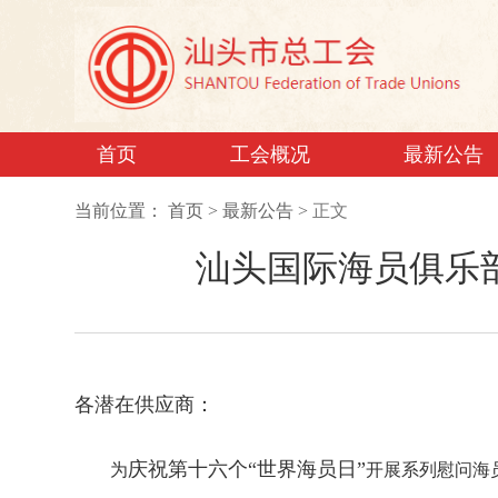
首页
工会概况
最新公告
当前位置：
首页
>
最新公告
>
正文
汕头国际海员俱乐部
各潜在供应商：
庆祝第十六个“世界海员日”
为
开展系列慰问海