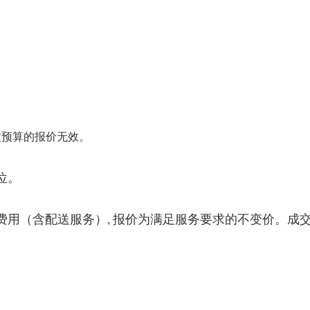
过预算的报价无效。
位。
费用（含配送服务）
报价为满足服务要求的不变价。成
,