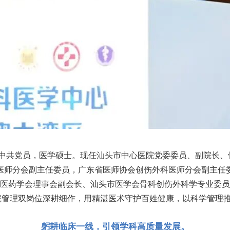
人，中共党员，医学硕士。现任汕头市中心医院党委委员、副院长
医师分会副主任委员，广东省医师协会创伤外科医师分会副主任
医药学会理事会副会长、汕头市医学会骨科创伤外科学专业委员
院管理双岗位深耕细作，用精湛医术守护百姓健康，以科学管理
。
躬耕临床一线，引领学科高质量发展。