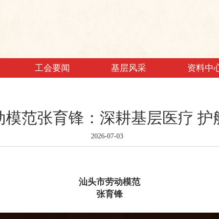
工会要闻
基层风采
资料中
动模范张育锋：深耕基层医疗 护
2026-07-03
汕头市劳动模范
张育锋