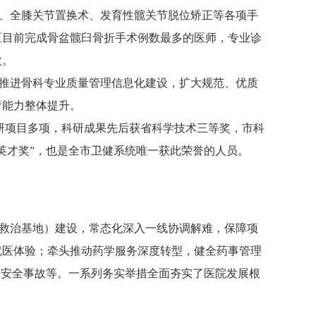
、全膝关节置换术、发育性髋关节脱位矫正等各项手
区目前完成骨盆髋臼骨折手术例数最多的医师，专业诊
次。
，推进骨科专业质量管理信息化建设，扩大规范、优质
疗能力整体提升。
研项目多项，科研成果先后获省科学技术三等奖，市科
英才奖”，也是全市卫健系统唯一获此荣誉的人员。
救治基地）建设，常态化深入一线协调解难，保障项
就医体验；牵头推动药学服务深度转型，健全药事管理
零安全事故等。一系列务实举措全面夯实了医院发展根