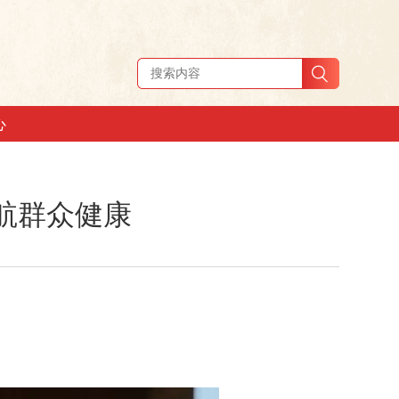
心
航群众健康