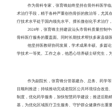
作为骨科专家，张育锋始终坚持在骨外科医学临
术治疗手段，精于各种严重创伤骨折的救治等，尤其
疗技术水平处于国内领先水平。擅长微创化手术治疗
2024年，张育锋主持建设汕头市骨科质量控
骨科医疗服务的覆盖面。同时长期技术帮扶多家县级
他坚持医教研协同发展，学术成果丰硕。多篇论
学技术一等奖。工作之余，他悉心培养硕士研究生，为
作为副院长，张育锋分管基建办、总务、药学等
目顺利推进；持续推动完成老院区公共环境综合改造
制度，优化药学服务，加快智慧药学建设；推进后勤精
基，为优化区域医疗卫生服务、守护群众健康作出重