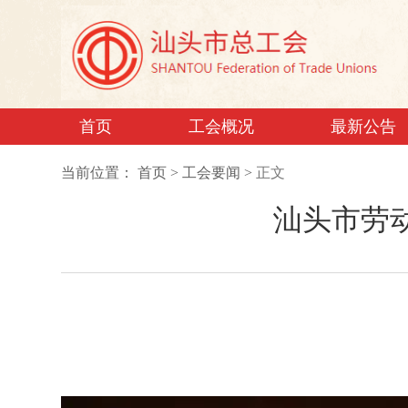
首页
工会概况
最新公告
当前位置：
首页
>
工会要闻
>
正文
汕头市劳