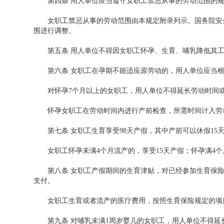
第四条 用人单位应当遵守女职工禁忌从事的劳动范围的规
女职工禁忌从事的劳动范围由本规定附录列示。国务院安全
围进行调整。
第五条 用人单位不得因女职工怀孕、生育、哺乳降低其工
第六条 女职工在孕期不能适应原劳动的，用人单位应当根
对怀孕7个月以上的女职工，用人单位不得延长劳动时间或
怀孕女职工在劳动时间内进行产前检查，所需时间计入劳
第七条 女职工生育享受98天产假，其中产前可以休假15天
女职工怀孕未满4个月流产的，享受15天产假；怀孕满4个
第八条 女职工产假期间的生育津贴，对已经参加生育保险
支付。
女职工生育或者流产的医疗费用，按照生育保险规定的项目
第九条 对哺乳未满1周岁婴儿的女职工，用人单位不得延