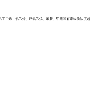
氯丁二烯、氯乙烯、环氧乙烷、苯胺、甲醛等有毒物质浓度超