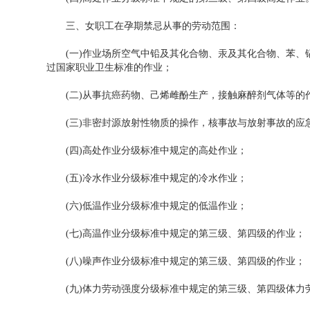
三、女职工在孕期禁忌从事的劳动范围：
(一)作业场所空气中铅及其化合物、汞及其化合物、苯、
过国家职业卫生标准的作业；
(二)从事抗癌药物、己烯雌酚生产，接触麻醉剂气体等的
(三)非密封源放射性物质的操作，核事故与放射事故的应
(四)高处作业分级标准中规定的高处作业；
(五)冷水作业分级标准中规定的冷水作业；
(六)低温作业分级标准中规定的低温作业；
(七)高温作业分级标准中规定的第三级、第四级的作业；
(八)噪声作业分级标准中规定的第三级、第四级的作业；
(九)体力劳动强度分级标准中规定的第三级、第四级体力