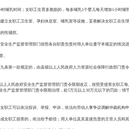
时哺乳时间；女职工生育多胞胎的，每多哺乳1个婴儿每天增加1小时哺
建立女职工卫生室、孕妇休息室、哺乳室等设施，妥善解决女职工在生理
的性骚扰。
安全生产监督管理部门按照各自职责负责对用人单位遵守本规定的情况进
督。
第一款规定的，由县级以上人民政府人力资源社会保障行政部门责令限期改
人民政府安全生产监督管理部门责令限期改正，按照受侵害女职工每人10
全生产监督管理部门责令限期治理，处5万元以上30万元以下的罚款；情
女职工可以依法投诉、举报、申诉，依法向劳动人事争议调解仲裁机构申
成女职工损害的，依法给予赔偿；用人单位及其直接负责的主管人员和其