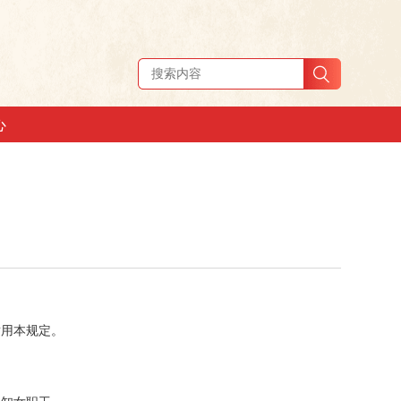
心
用本规定。