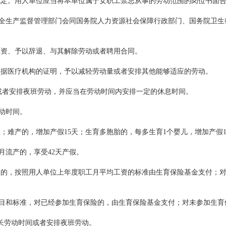
定。用人单位应当将本单位属于女职工禁忌从事的劳动范围的岗位书面告
生产监督管理部门会同国务院人力资源社会保障行政部门、国务院卫生
资、予以辞退、与其解除劳动或者聘用合同。
据医疗机构的证明，予以减轻劳动量或者安排其他能够适应的劳动。
者安排夜班劳动，并应当在劳动时间内安排一定的休息时间。
动时间。
；难产的，增加产假15天；生育多胞胎的，每多生育1个婴儿，增加产假1
月流产的，享受42天产假。
的，按照用人单位上年度职工月平均工资的标准由生育保险基金支付；对
和标准，对已经参加生育保险的，由生育保险基金支付；对未参加生育
长劳动时间或者安排夜班劳动。