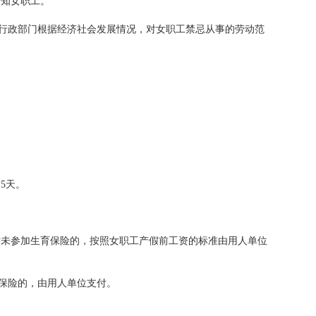
知女职工。
行政部门根据经济社会发展情况，对女职工禁忌从事的劳动范
5天。
未参加生育保险的，按照女职工产假前工资的标准由用人单位
保险的，由用人单位支付。