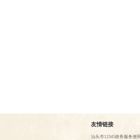
友情链接
汕头市12345政务服务便