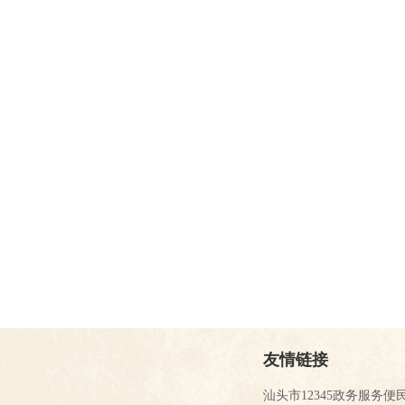
友情链接
汕头市12345政务服务便