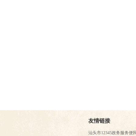
友情链接
汕头市12345政务服务便