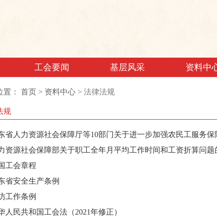
工会要闻
基层风采
资料中
位置：
首页
>
资料中心
>
法律法规
法规
东省人力资源社会保障厅等10部门关于进一步加强农民工服务保
力资源社会保障部关于职工全年月平均工作时间和工资折算问题
国工会章程
东省安全生产条例
访工作条例
华人民共和国工会法（2021年修正）