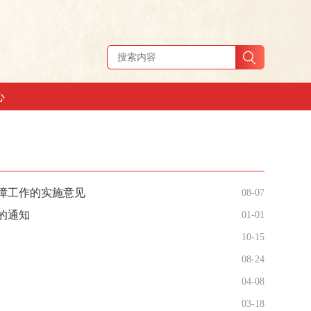
心
障工作的实施意见
08-07
的通知
01-01
10-15
08-24
04-08
03-18