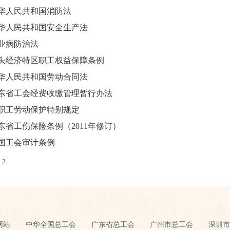
华人民共和国消防法
华人民共和国安全生产法
业病防治法
头经济特区职工权益保障条例
华人民共和国劳动合同法
东省工会经费收缴管理暂行办法
职工劳动保护特别规定
东省工伤保险条例（2011年修订）
国工会审计条例
2
网站
中华全国总工会
广东省总工会
广州市总工会
深圳市